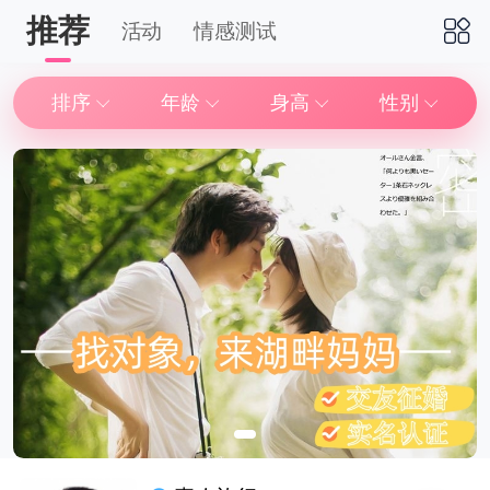
推荐
活动
情感测试
下拉刷新
排序
年龄
身高
性别