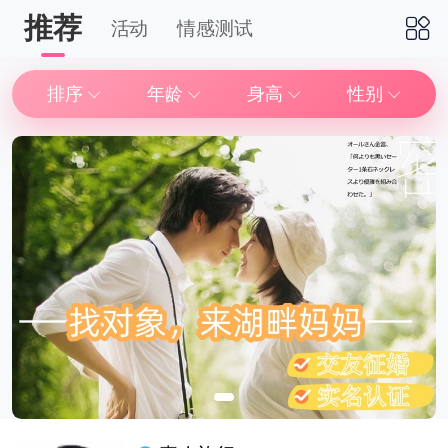
推荐
活动
情感测试
下拉刷新
排序
年龄
身高
性别