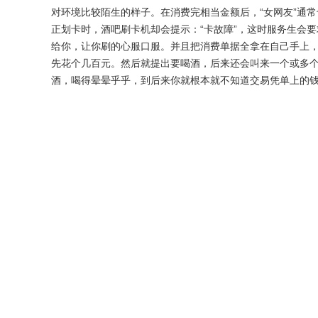
对环境比较陌生的样子。在消费完相当金额后，“女网友”通
正划卡时，酒吧刷卡机却会提示：“卡故障”，这时服务生会
给你，让你刷的心服口服。并且把消费单据全拿在自己手上，
先花个几百元。然后就提出要喝酒，后来还会叫来一个或多个
酒，喝得晕晕乎乎，到后来你就根本就不知道交易凭单上的