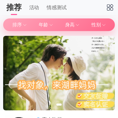
推荐
活动
情感测试
下拉刷新
排序
年龄
身高
性别