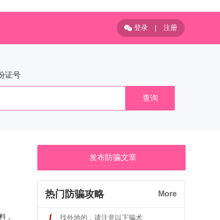
登录
|
注册
份证号
查询
发布防骗文章
热门防骗攻略
More
料，
找外地的，请注意以下骗术