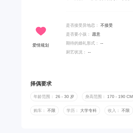
是否接受异地恋：
不接受
是否要小孩：
愿意
期待的婚礼形式：
--
爱情规划
厨艺状况：
--
择偶要求
年龄范围：
26 - 30 岁
身高范围：
170 - 190 CM
购车：
不限
学历：
大学专科
收入：
不限