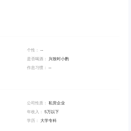
个性：
--
是否喝酒：
兴致时小酌
作息习惯：
--
公司性质：
私营企业
年收入：
5万以下
学历：
大学专科