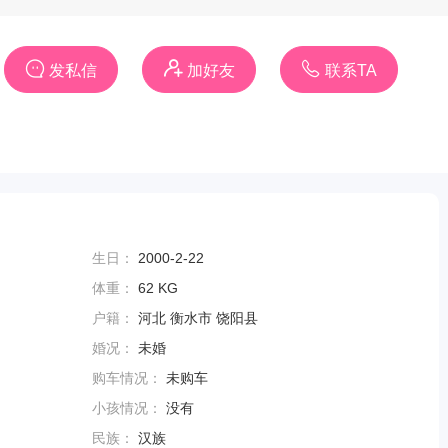
发私信
加好友
联系TA
生日：
2000-2-22
体重：
62 KG
户籍：
河北 衡水市 饶阳县
婚况：
未婚
购车情况：
未购车
小孩情况：
没有
民族：
汉族