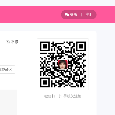
登录
|
注册
举报
杏花岭区
微信扫一扫 手机关注她