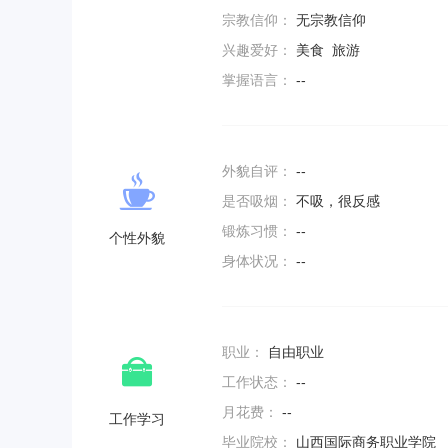
宗教信仰：
无宗教信仰
兴趣爱好：
美食 旅游
掌握语言：
--
外貌自评：
--
是否吸烟：
不吸，很反感
锻炼习惯：
--
个性外貌
身体状况：
--
职业：
自由职业
工作状态：
--
月花费：
--
工作学习
毕业院校：
山西国际商务职业学院