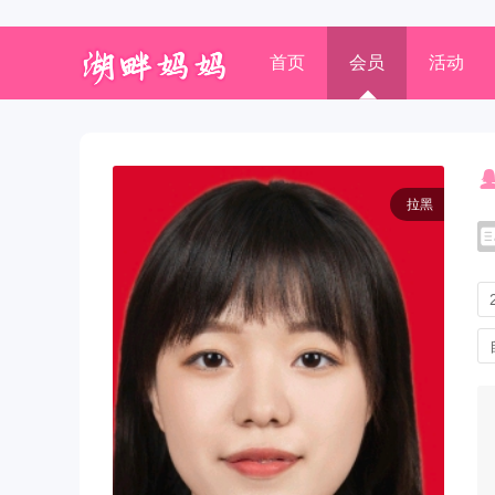
首页
会员
活动
拉黑