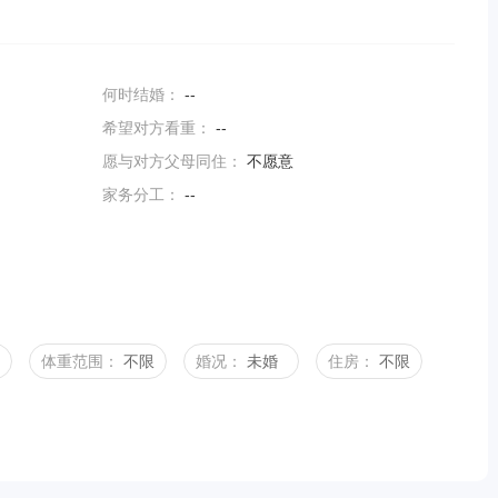
何时结婚：
--
希望对方看重：
--
愿与对方父母同住：
不愿意
家务分工：
--
体重范围：
不限
婚况：
未婚
住房：
不限