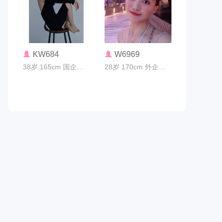
联系TA
联系TA
KW684
W6969
38岁 165cm 国企编制 太原市
28岁 170cm 外企职员 太原市