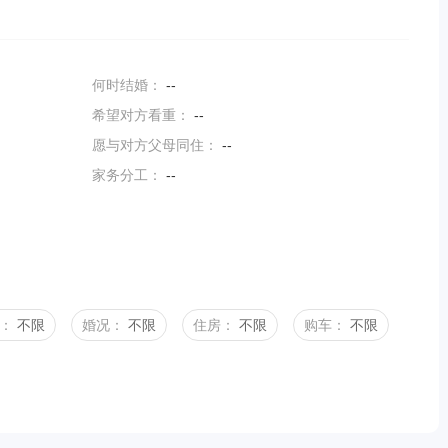
何时结婚：
--
希望对方看重：
--
愿与对方父母同住：
--
家务分工：
--
：
不限
婚况：
不限
住房：
不限
购车：
不限