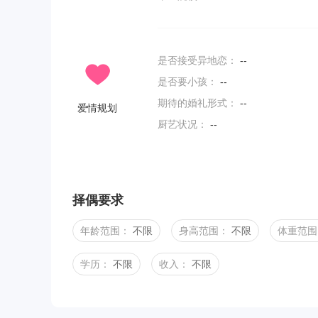
是否接受异地恋：
--
是否要小孩：
--
期待的婚礼形式：
--
爱情规划
厨艺状况：
--
择偶要求
年龄范围：
不限
身高范围：
不限
体重范围
学历：
不限
收入：
不限