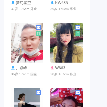
联系TA
联系TA
梦幻星空
KW635
37岁 175cm 外企职员 太原市
39岁 175cm 事业编制 太原市
联系TA
联系TA
丿巅峰
W663
36岁 174cm 国企编制 太原市
28岁 167cm 私企 太原市