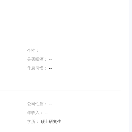
个性：
--
是否喝酒：
--
作息习惯：
--
公司性质：
--
年收入：
--
学历：
硕士研究生