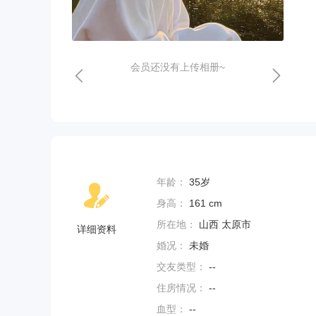
会员还没有上传相册~
年龄：
35岁
身高：
161 cm
所在地：
山西 太原市
详细资料
婚况：
未婚
交友类型：
--
住房情况：
--
血型：
--