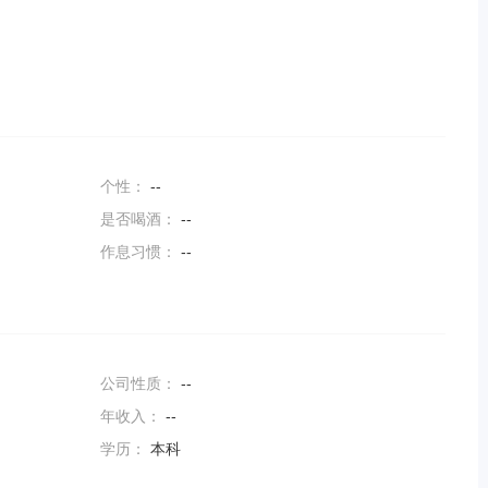
个性：
--
是否喝酒：
--
作息习惯：
--
公司性质：
--
年收入：
--
学历：
本科