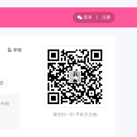
登录
|
注册
举报
贷
条件相
微信扫一扫 手机关注她