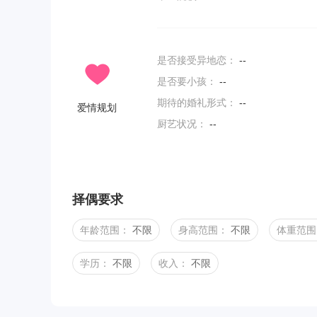
是否接受异地恋：
--
是否要小孩：
--
期待的婚礼形式：
--
爱情规划
厨艺状况：
--
择偶要求
年龄范围：
不限
身高范围：
不限
体重范围
学历：
不限
收入：
不限