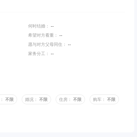
何时结婚：
--
希望对方看重：
--
愿与对方父母同住：
--
家务分工：
--
：
不限
婚况：
不限
住房：
不限
购车：
不限