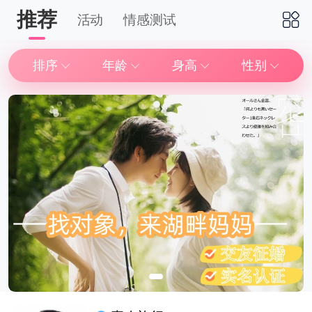
推荐
活动
情感测试
下拉刷新
排序
年龄
身高
性别